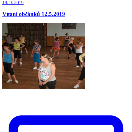
19. 9. 2019
Vítání občánků 12.5.2019