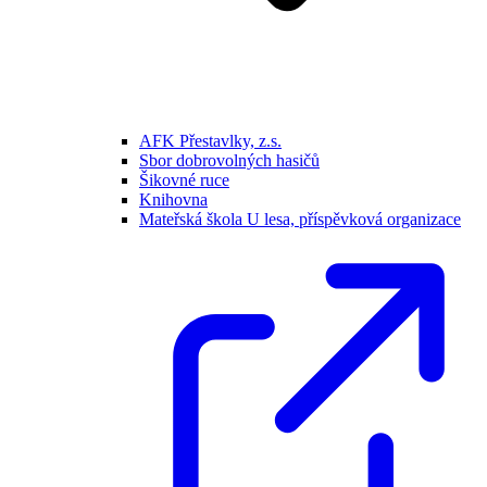
AFK Přestavlky, z.s.
Sbor dobrovolných hasičů
Šikovné ruce
Knihovna
Mateřská škola U lesa, příspěvková organizace