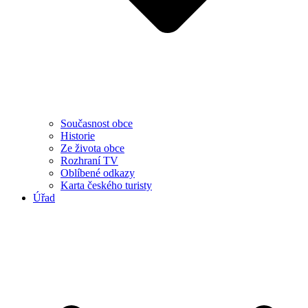
Současnost obce
Historie
Ze života obce
Rozhraní TV
Oblíbené odkazy
Karta českého turisty
Úřad