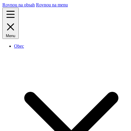
Rovnou na obsah
Rovnou na menu
Menu
Obec