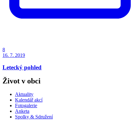
8
16. 7. 2019
Letecký pohled
Život v obci
Aktuality
Kalendář akcí
Fotogalerie
Anketa
Spolky & Sdružení