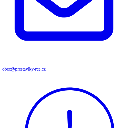
obec@prestavlky-rce.cz