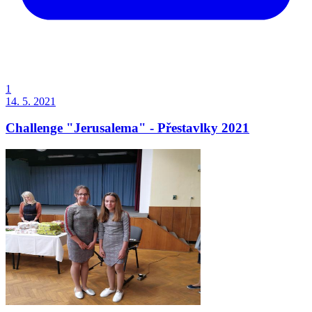
1
14. 5. 2021
Challenge "Jerusalema" - Přestavlky 2021