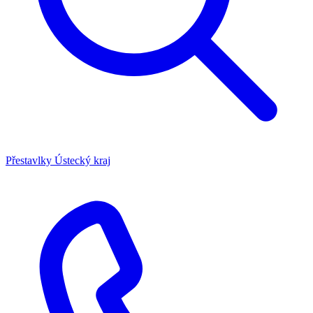
Přestavlky
Ústecký kraj