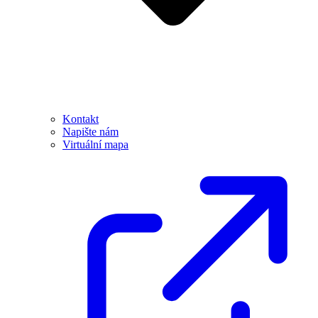
Kontakt
Napište nám
Virtuální mapa