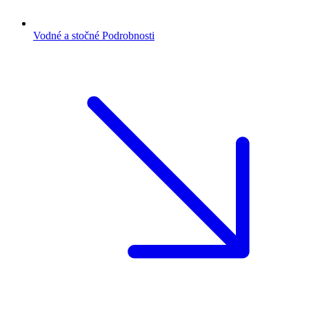
Vodné a stočné
Podrobnosti