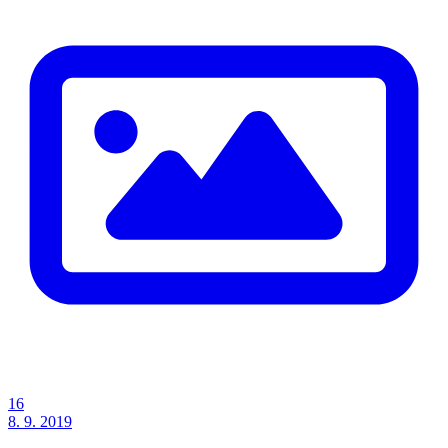
16
8. 9. 2019