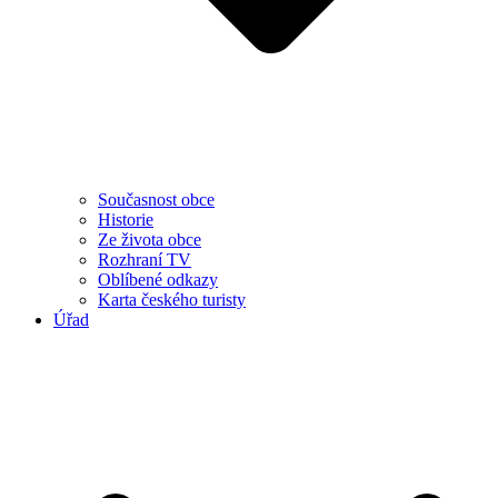
Současnost obce
Historie
Ze života obce
Rozhraní TV
Oblíbené odkazy
Karta českého turisty
Úřad