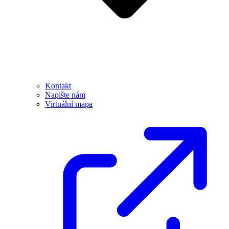
Kontakt
Napište nám
Virtuální mapa