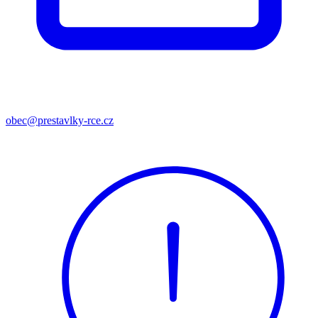
obec@prestavlky-rce.cz