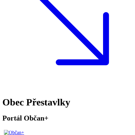
Obec Přestavlky
Portál Občan+