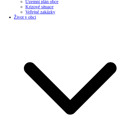
Územní plán obce
Krizové situace
Veřejné zakázky
Život v obci