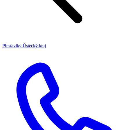
Přestavlky
Ústecký kraj