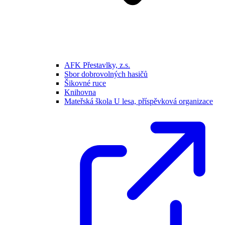
AFK Přestavlky, z.s.
Sbor dobrovolných hasičů
Šikovné ruce
Knihovna
Mateřská škola U lesa, příspěvková organizace