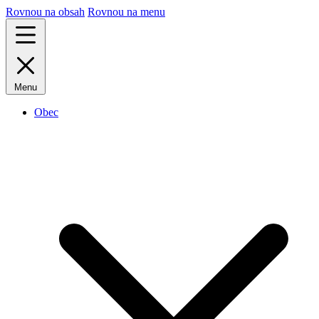
Rovnou na obsah
Rovnou na menu
Menu
Obec