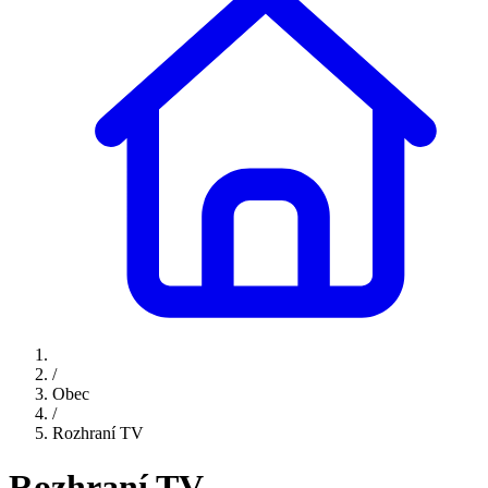
/
Obec
/
Rozhraní TV
Rozhraní TV