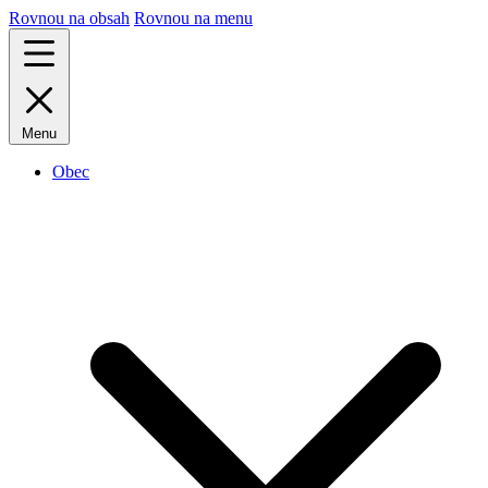
Rovnou na obsah
Rovnou na menu
Menu
Obec