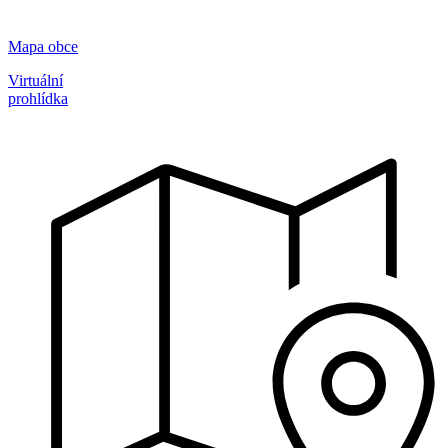
Mapa obce
Virtuální
prohlídka