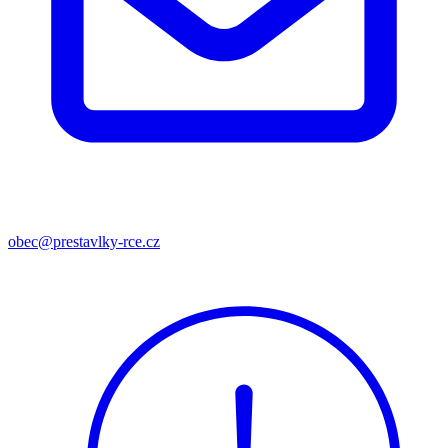
obec@prestavlky-rce.cz