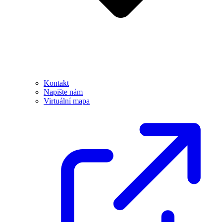
Kontakt
Napište nám
Virtuální mapa