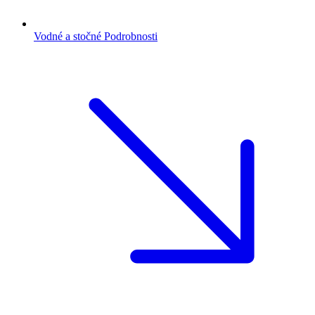
Vodné a stočné
Podrobnosti