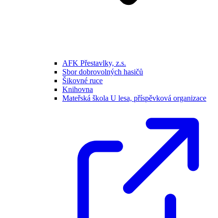
AFK Přestavlky, z.s.
Sbor dobrovolných hasičů
Šikovné ruce
Knihovna
Mateřská škola U lesa, příspěvková organizace