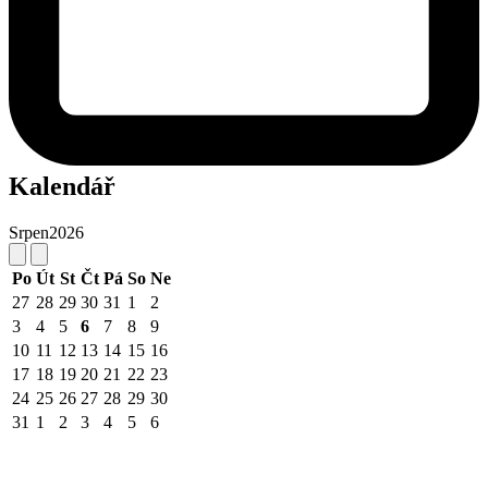
Kalendář
Srpen
2026
Po
Út
St
Čt
Pá
So
Ne
27
28
29
30
31
1
2
3
4
5
6
7
8
9
10
11
12
13
14
15
16
17
18
19
20
21
22
23
24
25
26
27
28
29
30
31
1
2
3
4
5
6