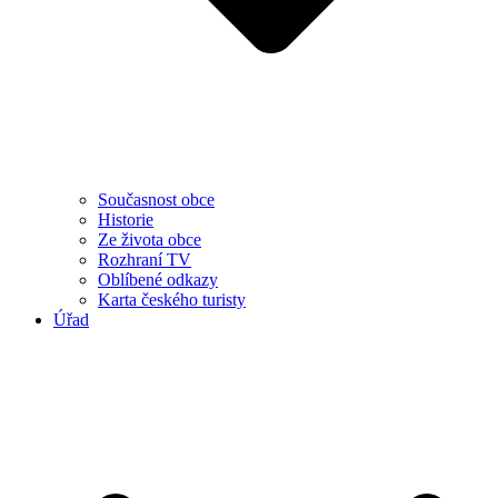
Současnost obce
Historie
Ze života obce
Rozhraní TV
Oblíbené odkazy
Karta českého turisty
Úřad