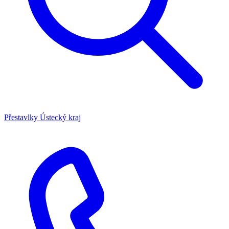
Přestavlky
Ústecký kraj